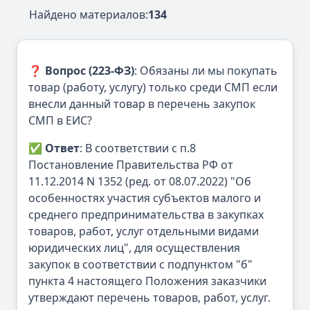
Найдено материалов:
134
❓
Вопрос (223-ФЗ)
: Обязаны ли мы покупать
товар (работу, услугу) только среди СМП если
внесли данный товар в перечень закупок
СМП в ЕИС?
✅
Ответ
: В соответствии с п.8
Постановление Правительства РФ от
11.12.2014 N 1352 (ред. от 08.07.2022) "Об
особенностях участия субъектов малого и
среднего предпринимательства в закупках
товаров, работ, услуг отдельными видами
юридических лиц", для осуществления
закупок в соответствии с подпунктом "б"
пункта 4 настоящего Положения заказчики
утверждают перечень товаров, работ, услуг.