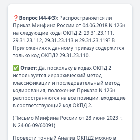
❓
Вопрос (44-ФЗ):
Распространяется ли
Приказ Минфина России от 04.06.2018 N 126н
на следующие коды ОКПД 2: 29.31.23.111,
29.31.23.112, 29.31.23.113 и 29.31.23.119? В
Приложениях к данному приказу содержится
только код ОКПД2 29.31.23.110.
✅
Ответ
: Да, поскольку в кодах ОКПД 2
используется иерархический метод
классификации и последовательный метод
кодирования, положения Приказа N 126н
распространяются на все позиции, входящие
в соответствующий код ОКПД 2.
(Письмо Минфина России от 28 июня 2023 г.
N 24-06-09/60091)
Провести точный Анализ ОКПД2 можно в