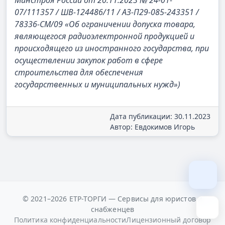
Минстроя России от 20.11.2023 № 24-01-
07/111357 / ШВ-124486/11 / АЗ-П29-085-243351 /
78336-СМ/09 «Об ограничении допуска товара,
являющегося радиоэлектронной продукцией и
происходящего из иностранного государства, при
осуществлении закупок работ в сфере
строительства для обеспечения
государственных и муниципальных нужд»)
Дата публикации: 30.11.2023
Автор: Евдокимов Игорь
© 2021–2026 ЕТР-ТОРГИ — Сервисы для юристов и
снабженцев
Политика конфиденциальности
Лицензионный договор