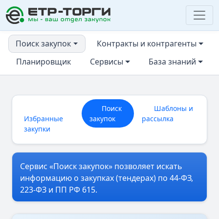
ЕТР-ТОРГИ
Поиск закупок
Контракты и контрагенты
Планировщик
Сервисы
База знаний
Поиск
Шаблоны и
Избранные
закупок
рассылка
закупки
Сервис «Поиск закупок» позволяет искать
информацию о закупках (тендерах) по 44-ФЗ,
223-ФЗ и ПП РФ 615.