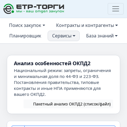
ЕТР-ТОРГИ
Поиск закупок
Контракты и контрагенты
Планировщик
Сервисы
База знаний
Анализ особенностей ОКПД2
Национальный режим: запреты, ограничения
и минимальная доля по 44-ФЗ и 223-ФЗ.
Постановления правительства, типовые
контракты и иные НПА применяются для
вашего ОКПД2.
Пакетный анализ ОКПД2 (список/файл)