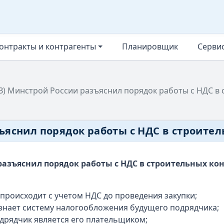
онтракты и контрагенты
Планировщик
Серви
З) Минстрой России разъяснил порядок работы с НДС в
зъяснил порядок работы с НДС в строите
разъяснил порядок работы с НДС в строительных ко
происходит с учетом НДС до проведения закупки;
е знает систему налогообложения будущего подрядчика;
одрядчик является его плательщиком;