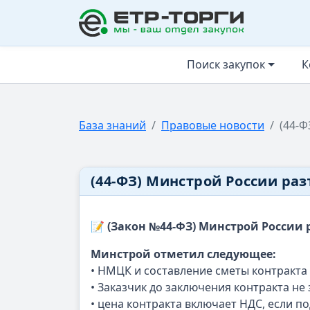
ЕТР-ТОРГИ
Поиск закупок
К
База знаний
Правовые новости
(44-Ф
(44-ФЗ) Минстрой России ра
📝 (Закон №44-ФЗ) Минстрой России 
Минстрой отметил следующее:
• НМЦК и составление сметы контракта 
• Заказчик до заключения контракта н
• цена контракта включает НДС, если п