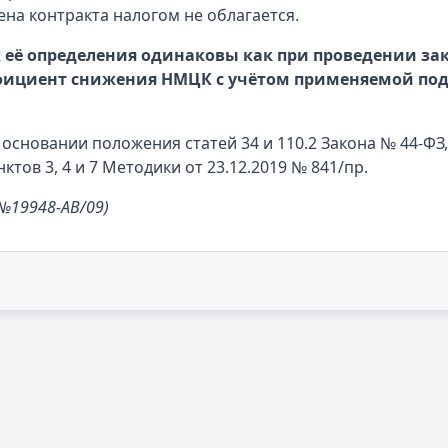
на контракта налогом не облагается.
 её определения одинаковы как при проведении зак
ффициент снижения НМЦК с учётом применяемой по
сновании положения статей 34 и 110.2 Закона № 44-ФЗ,
нктов 3, 4 и 7 Методики от 23.12.2019 № 841/пр.
 №19948-АВ/09)