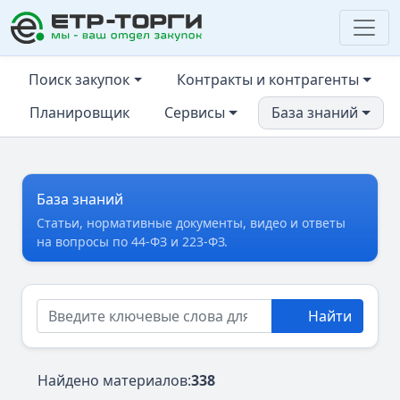
ЕТР-ТОРГИ
Поиск закупок
Контракты и контрагенты
Планировщик
Сервисы
База знаний
База знаний
Статьи, нормативные документы, видео и ответы
на вопросы по 44-ФЗ и 223-ФЗ.
Найти
Найдено материалов:
338