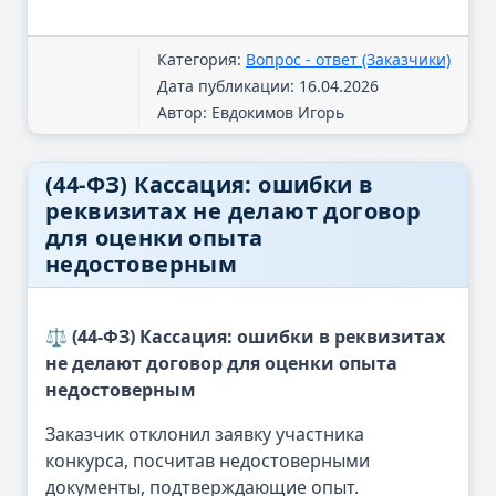
Категория:
Вопрос - ответ (Заказчики)
Дата публикации: 16.04.2026
Автор: Евдокимов Игорь
(44-ФЗ) Кассация: ошибки в
реквизитах не делают договор
для оценки опыта
недостоверным
⚖️ (44-ФЗ) Кассация: ошибки в реквизитах
не делают договор для оценки опыта
недостоверным
Заказчик отклонил заявку участника
конкурса, посчитав недостоверными
документы, подтверждающие опыт.