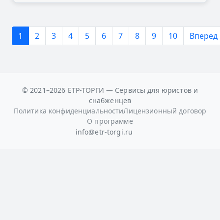
1
2
3
4
5
6
7
8
9
10
Вперед
© 2021–2026 ЕТР-ТОРГИ — Сервисы для юристов и
снабженцев
Политика конфиденциальности
Лицензионный договор
О программе
info@etr-torgi.ru